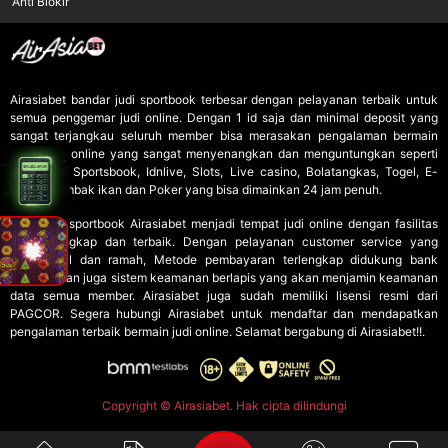
Anti Blokir
Airasiabet
bandar judi sportbook terbesar dengan pelayanan terbaik untuk
semua penggemar judi online. Dengan 1 id saja dan minimal deposit yang
sangat terjangkau seluruh member bisa merasakan pengalaman bermain
game judi online yang sangat menyenangkan dan menguntungkan seperti
game judi Sportsbook, Idnlive, Slots, Live casino, Bolatangkas, Togel, E-
sports ,Tembak ikan dan Poker yang bisa dimainkan 24 jam penuh.
Agen judi sportbook
Airasiabet menjadi tempat judi online dengan fasilitas
paling lengkap dan terbaik. Dengan pelayanan customer service yang
profesional dan ramah, Metode pembayaran terlengkap didukung bank
ternama dan juga sistem keamanan berlapis yang akan menjamin keamanan
data semua member. Airasiabet juga sudah memiliki lisensi resmi dari
PAGCOR. Segera hubungi Airasiabet untuk mendaftar dan mendapatkan
pengalaman terbaik bermain judi online. Selamat bergabung di Airasiabet!!.
Copyright © Airasiabet. Hak cipta dilindungi