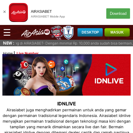
×
AIRASIABET
Download
AIRASIABET Mobile App
☰
DESKTOP
MASUK
NEW :
at Datang di AIRASIABET- Dengan minimal Rp. 10,000 anda sudah bisa bermain, 
Home
Live Number
IDNLIVE
Airasiabet juga menghadirkan permainan untuk anda yang gemar
dengan permainan tradisional legendaris Indonesia. Airasiabet idnlive
menyajikan permainan tradisional dengan teknologi masa kini dengan
tampilan yang menarik dimainkan secara live dan fair. Bermain
airasiabet idnlive dengan ditemani dealer cantik dan ramah pastinya