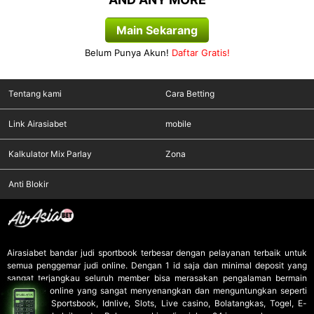
Main Sekarang
Belum Punya Akun!
Daftar Gratis!
Tentang kami
Cara Betting
Link Airasiabet
mobile
Kalkulator Mix Parlay
Zona
Anti Blokir
Airasiabet
bandar judi sportbook terbesar dengan pelayanan terbaik untuk
semua penggemar judi online. Dengan 1 id saja dan minimal deposit yang
sangat terjangkau seluruh member bisa merasakan pengalaman bermain
game judi online yang sangat menyenangkan dan menguntungkan seperti
game judi Sportsbook, Idnlive, Slots, Live casino, Bolatangkas, Togel, E-