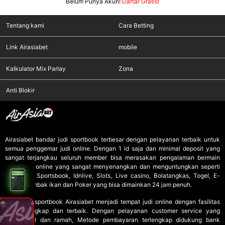
Belum Punya Akun!
Daftar Gratis!
Tentang kami
Cara Betting
Link Airasiabet
mobile
Kalkulator Mix Parlay
Zona
Anti Blokir
Airasiabet
bandar judi sportbook terbesar dengan pelayanan terbaik untuk
semua penggemar judi online. Dengan 1 id saja dan minimal deposit yang
sangat terjangkau seluruh member bisa merasakan pengalaman bermain
game judi online yang sangat menyenangkan dan menguntungkan seperti
game judi Sportsbook, Idnlive, Slots, Live casino, Bolatangkas, Togel, E-
sports ,Tembak ikan dan Poker yang bisa dimainkan 24 jam penuh.
Agen judi sportbook
Airasiabet menjadi tempat judi online dengan fasilitas
paling lengkap dan terbaik. Dengan pelayanan customer service yang
profesional dan ramah, Metode pembayaran terlengkap didukung bank