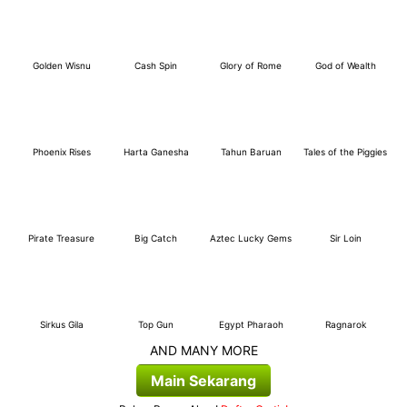
Golden Wisnu
Cash Spin
Glory of Rome
God of Wealth
Phoenix Rises
Harta Ganesha
Tahun Baruan
Tales of the Piggies
Pirate Treasure
Big Catch
Aztec Lucky Gems
Sir Loin
Sirkus Gila
Top Gun
Egypt Pharaoh
Ragnarok
AND MANY MORE
Main Sekarang