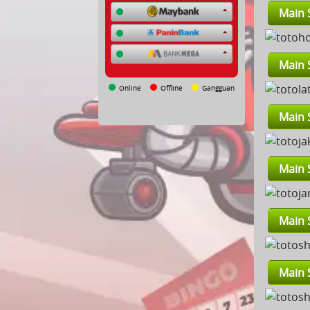
Main 
Main 
Online
Offline
Gangguan
Main 
Main 
Main 
Main 