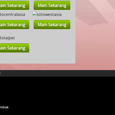
ain Sekarang
Main Sekarang
ain Sekarang
Main Sekarang
ain Sekarang
|
Tembak