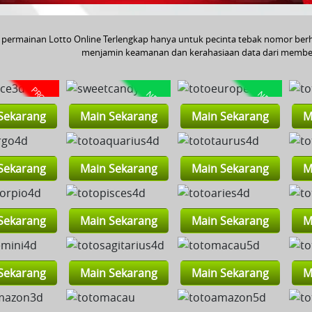
permainan Lotto Online Terlengkap hanya untuk pecinta tebak nomor berha
menjamin keamanan dan kerahasiaan data dari memb
PROMO
NEW
NEW
Sekarang
Main Sekarang
Main Sekarang
M
Sekarang
Main Sekarang
Main Sekarang
M
Sekarang
Main Sekarang
Main Sekarang
M
Sekarang
Main Sekarang
Main Sekarang
M