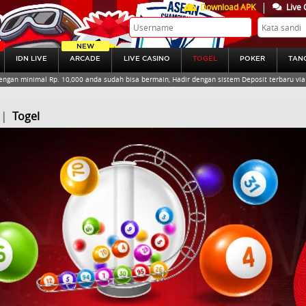
|
Download APK
Live 
NEW
IDN LIVE
ARCADE
LIVE CASINO
TOGEL
POKER
TAN
minimal Rp. 10,000 anda sudah bisa bermain, Hadir dengan sistem Deposit terbaru via Vir
Togel