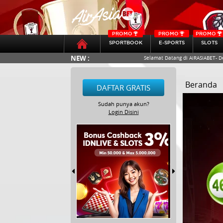
PROMO
PROMO
PROMO
SPORTBOOK
E-SPORTS
SLOTS
NEW :
Selamat Datang di AIRASIABET- Dengan 
Beranda
DAFTAR GRATIS
Sudah punya akun?
Login Disini