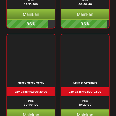
Pola
Pola
15-50-100
80-80-40
Mainkan
Mainkan
86%
96%
Money Money Money
Spirit of Adventure
Jam Gacor : 02:00-20:00
Jam Gacor : 04:00-22:00
Pola
Pola
30-70-100
10-20-30
Mainkan
Mainkan