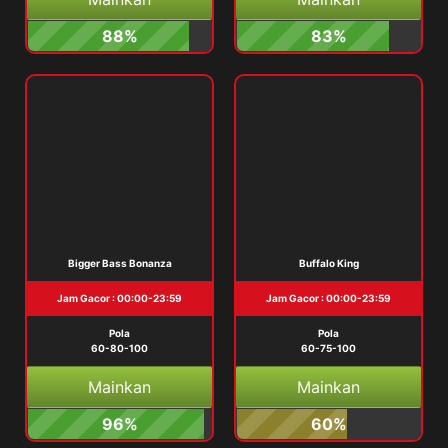
88%
83%
Bigger Bass Bonanza
Buffalo King
Jam Gacor : 00:00-23:59
Jam Gacor : 00:00-23:59
Pola
Pola
60-80-100
60-75-100
Mainkan
Mainkan
96%
60%