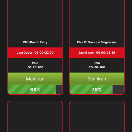
Wild Beach Party
Rise Of Samurai Megaways
Jam Gacor : 06:00-22:00
Jam Gacor : 00:00-23:59
Pola
Pola
50-75-100
30-50-100
Mainkan
Mainkan
88%
79%