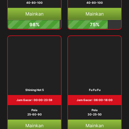
40-80-100
40-80-100
Mainkan
Mainkan
98%
75%
Shining Hot 5
Fu Fu Fu
Jam Gacor : 00:00-23:59
Jam Gacor : 06:00-18:00
Pola
Pola
25-60-90
30-25-50
Mainkan
Mainkan