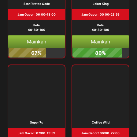
Star Pirates Code
Joker King
Jam Gacor : 06:00-18:00
Jam Gacor : 00:00-23:59
Pola
Pola
40-80-100
40-80-100
Mainkan
Mainkan
67%
89%
Super 7s
Coffee Wild
Jam Gacor : 07:00-13:59
Jam Gacor : 06:00-22:00