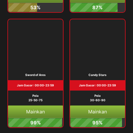
53%
87%
Sword of Ares
Candy Stars
Jam Gacor : 00:00-23:59
Jam Gacor : 00:00-23:59
Pola
Pola
25-50-75
30-60-90
Mainkan
Mainkan
99%
95%