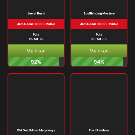
Jewel Rush
Spellbinding Mystery
Jam Gacor : 00:00-23:59
Jam Gacor : 00:00-23:59
Pola
Pola
25-50-75
30-50-80
Mainkan
Mainkan
92%
94%
Old Gold Miner Megaways
Fruit Rainbow